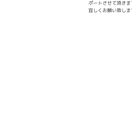
ポートさせて頂きま
宜しくお願い致しま