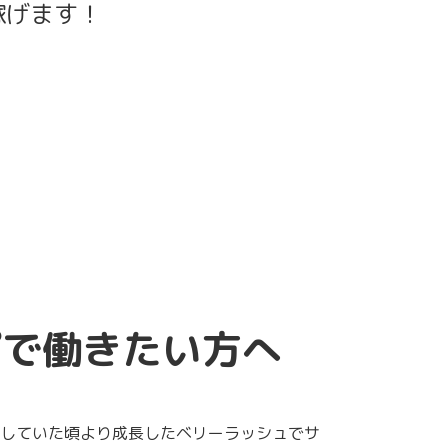
稼げます！
プで働きたい方へ
籍していた頃より成長したベリーラッシュでサ