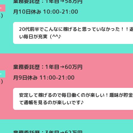
業務委託歴：1年目→58万円
ー
月10日休み 10:00-21:00
4）
20代前半でこんなに稼げると思っていなかった！！
い毎日が充実（^^♪
業務委託歴：1年目→60万円
ー
月9日休み 11:00-21:00
0）
安定して稼げるので毎日働くのが楽しい！趣味が貯金
て通帳を見るのが楽しいです♪
業務委託歴：3年目→62万円