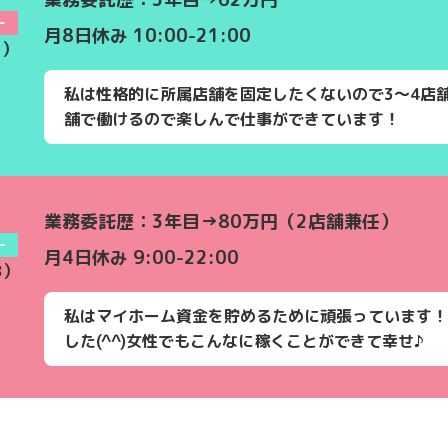
ー
月8日休み 10:00-21:00
3）
私は性格的に所属店舗を固定したくないので3〜4店
舗で働けるので楽しんで仕事ができています！
業務委託歴：3年目→80万円（2店舗兼任）
ー
月4日休み 9:00-22:00
8）
私はマイホーム資金を貯めるために頑張っています！
した(^^)女性でもこんなに稼くことができて幸せ♪