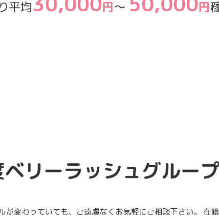
30,000
50,000
り平均
円
～
円
度ベリーラッシュグルー
ルが変わっていても、ご遠慮なくお気軽にご相談下さい。 在