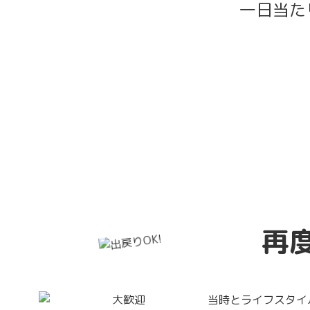
一日当た
再
当時とライフスタイ